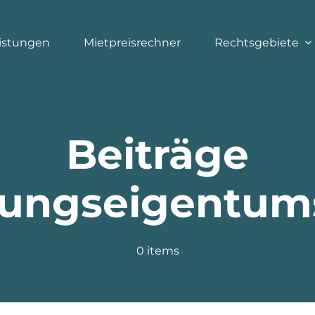
istungen
Mietpreisrechner
Rechtsgebiete
Beiträge
ngseigentum
0 items