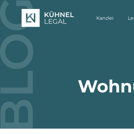
Zum
Inhalt
Kanzlei
Le
springen
Wohnu