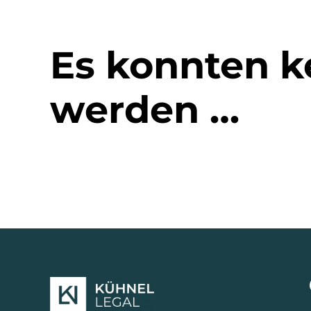
Es konnten k
werden …