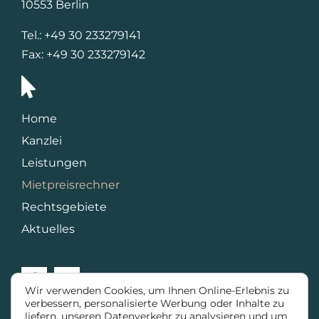
10553 Berlin
Tel.: +49 30 233279141
Fax: +49 30 233279142
Home
Kanzlei
Leistungen
Mietpreisrechner
Rechtsgebiete
Aktuelles
Wir verwenden Cookies, um Ihnen Online-Erlebnis zu
verbessern, personalisierte Werbung oder Inhalte zu
liefern, unseren Datenverkehr zu analysieren und um