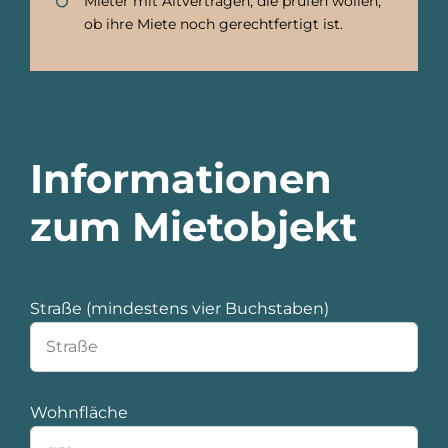
Mieter mit Altverträgen, die prüfen wollen,
ob ihre Miete noch gerechtfertigt ist.
Informationen
zum Mietobjekt
Straße (mindestens vier Buchstaben)
Wohnfläche