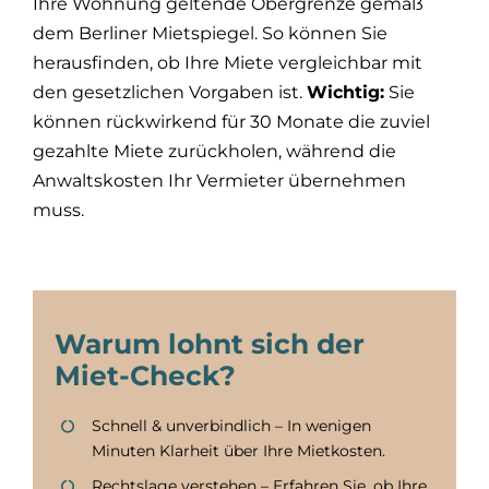
Ihre Wohnung geltende Obergrenze gemäß
dem Berliner Mietspiegel. So können Sie
herausfinden, ob Ihre Miete vergleichbar mit
den gesetzlichen Vorgaben ist.
Wichtig:
Sie
können rückwirkend für 30 Monate die zuviel
gezahlte Miete zurückholen, während die
Anwaltskosten Ihr Vermieter übernehmen
muss.
Warum lohnt sich der
Miet-Check?
Schnell & unverbindlich – In wenigen
Minuten Klarheit über Ihre Mietkosten.
Rechtslage verstehen – Erfahren Sie, ob Ihre