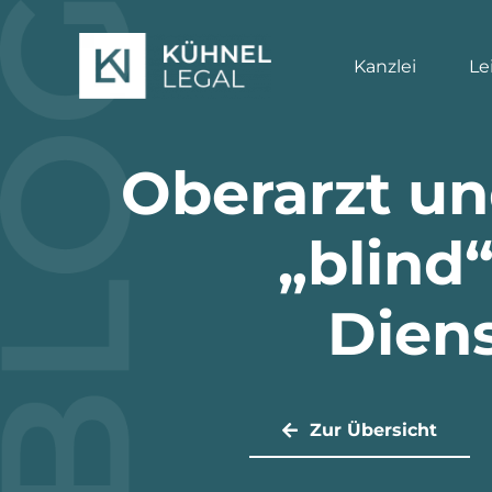
Zum
Inhalt
Kanzlei
Le
springen
Oberarzt un
„blind
Diens
Zur Übersicht