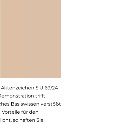
 Aktenzeichen 5 U 69/24
emonstration trifft,
hes Basiswissen verstößt
Vorteile für den
cht, so haften Sie