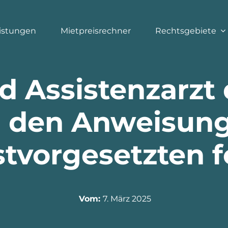
istungen
Mietpreisrechner
Rechtsgebiete
d Assistenzarzt 
“ den Anweisun
tvorgesetzten 
Vom:
7. März 2025