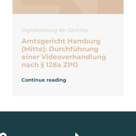
Digitalisierung der Gerichte
Amtsgericht Hamburg
(Mitte): Durchführung
einer Videoverhandlung
nach § 128a ZPO
Continue reading