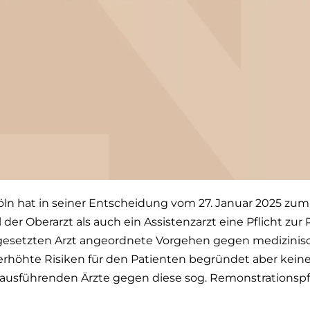
ln hat in seiner Entscheidung vom 27. Januar 2025 zum
er Oberarzt als auch ein Assistenzarzt eine Pflicht zur R
esetzten Arzt angeordnete Vorgehen gegen medizinisc
rhöhte Risiken für den Patienten begründet aber keine 
 ausführenden Ärzte gegen diese sog. Remonstrationspfli