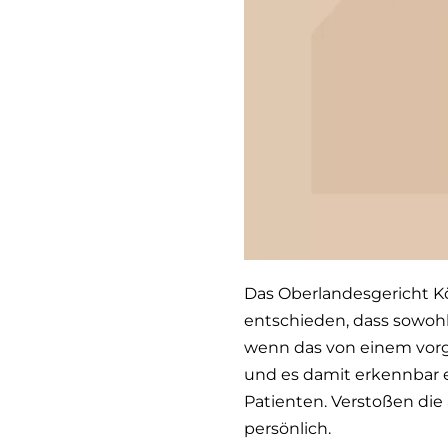
Das Oberlandesgericht Kö
entschieden, dass sowohl d
wenn das von einem vorg
und es damit erkennbar e
Patienten. Verstoßen die
persönlich.