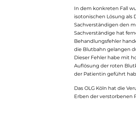
In dem konkreten Fall wur
isotonischen Lösung als
Sachverständigen den me
Sachverständige hat fern
Behandlungsfehler handelt
die Blutbahn gelangen dü
Dieser Fehler habe mit h
Auflösung der roten Blu
der Patientin geführt hab
Das OLG Köln hat die Ver
Erben der verstorbenen 