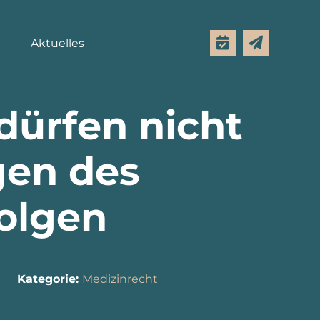
Aktuelles
dürfen nicht
gen des
folgen
Kategorie:
Medizinrecht