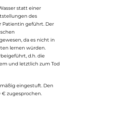
Wasser statt einer
tstellungen des
Patientin geführt. Der
ischen
gewesen, da es nicht in
nten lernen würden.
eigeführt, d.h. die
em und letztlich zum Tod
htmäßig eingestuft. Den
0 € zugesprochen.