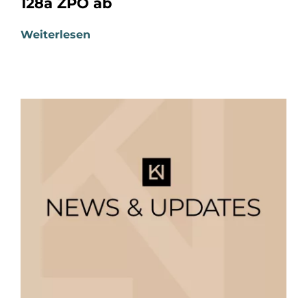
128a ZPO ab
Weiterlesen