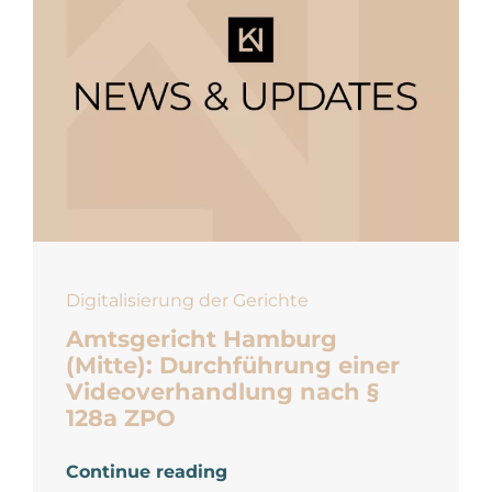
Digitalisierung der Gerichte
Amtsgericht Hamburg
(Mitte): Durchführung einer
Videoverhandlung nach §
128a ZPO
Continue reading