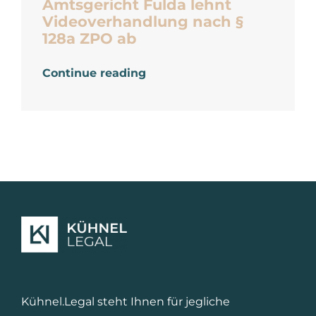
Amtsgericht Fulda lehnt
Videoverhandlung nach §
128a ZPO ab
Continue reading
Kühnel.Legal steht Ihnen für jegliche