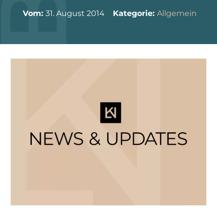
Vom:
31. August 2014
Kategorie:
Allgemein