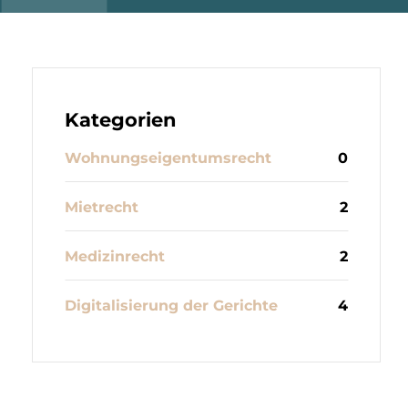
Kategorien
Wohnungseigentumsrecht
0
Mietrecht
2
Medizinrecht
2
Digitalisierung der Gerichte
4